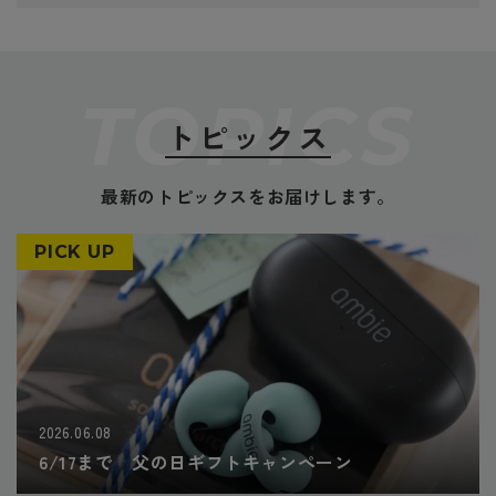
TOPICS
トピックス
最新のトピックスをお届けします。
PICK UP
2026.06.08
6/17まで 父の日ギフトキャンペーン