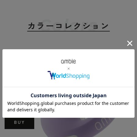
Colors
カラーコレクション
ラベンダー
Lavender
BUY