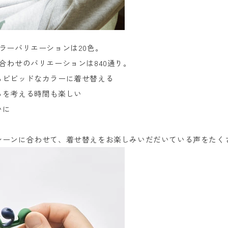
ラーバリエーションは20色。
合わせのバリエーションは840通り。
らビビッドなカラーに着せ替える
るを考える時間も楽しい
いに
シーンに合わせて、着せ替えをお楽しみいだだいている声をたく