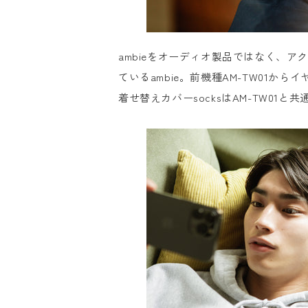
ambieをオーディオ製品ではなく、
ているambie。前機種AM-TW01
着せ替えカバーsocksはAM-TW01