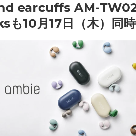
nd earcuffs AM-TW
cksも10月17日（木）同