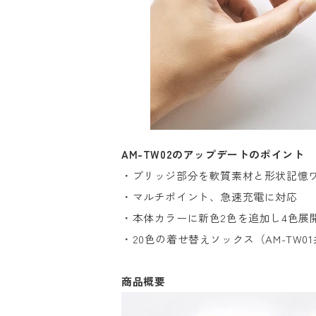
AM-TW02のアップデートのポイント
・ブリッジ部分を軟質素材と形状記憶
・マルチポイント、急速充電に対応
・本体カラーに新色2色を追加し4色展
・20色の着せ替えソックス（AM-TW
商品概要