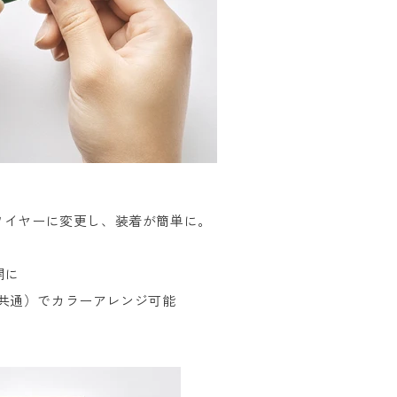
ワイヤーに変更し、装着が簡単に。
開に
01共通）でカラーアレンジ可能