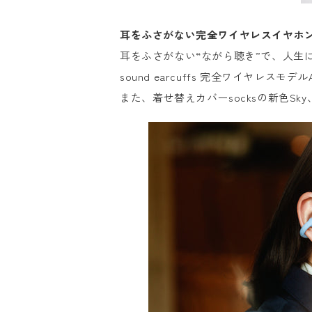
耳をふさがない完全ワイヤレスイヤホ
耳をふさがない“ながら聴き”で、人生にBG
sound earcuffs 完全ワイヤレスモ
また、着せ替えカバーsocksの新色Sky、