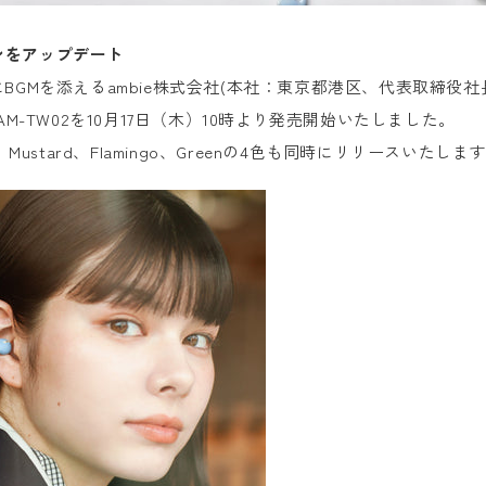
ンをアップデート
Mを添えるambie株式会社(本社：東京都港区、代表取締役社長 三原
デルAM-TW02を10月17日（木）10時より発売開始いたしました。
Mustard、Flamingo、Greenの4色も同時にリリースいたしま