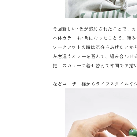
今回新しい4色が追加されたことで、カ
本体カラーも4色になったことで、組み
ワークアウトの時は気分をあげたいか
左右違うカラーを選んで、組み合わせ
推しのカラーに着せ替えて仲間でお揃
などユーザー様からライフスタイルや