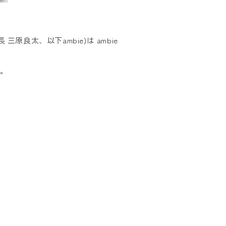
良太、以下ambie)は ambie
す。