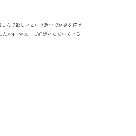
で楽しんで欲しいという想いで開発を続け
したAM-TW02。ご好評いただいている