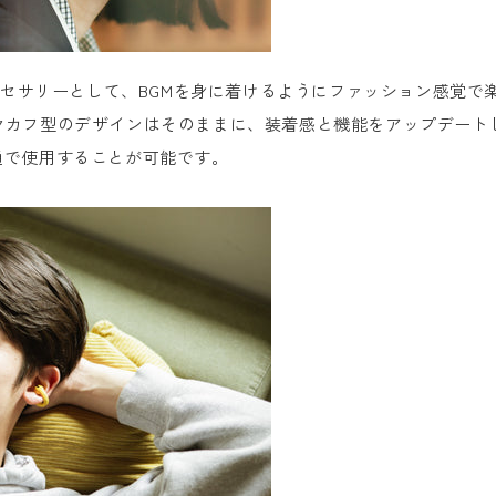
アクセサリーとして、BGMを身に着けるようにファッション感覚
からイヤカフ型のデザインはそのままに、装着感と機能をアップデート
と共通で使用することが可能です。