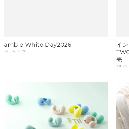
ambie White Day2026
イン
TW
3月 04, 2026
売
2月 25,