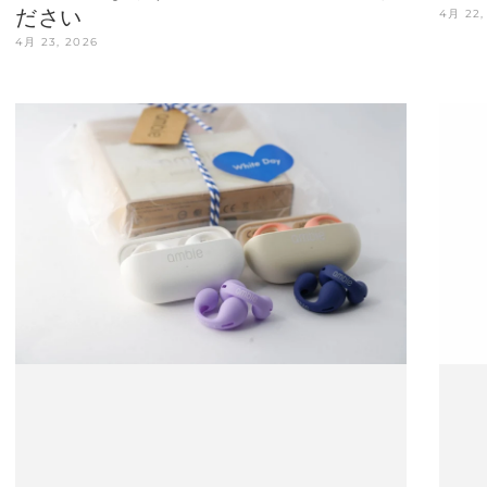
ださい
4月 22,
4月 23, 2026