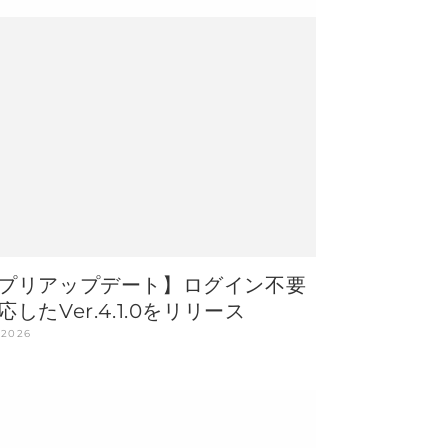
プリアップデート】ログイン不要
応したVer.4.1.0をリリース
 2026