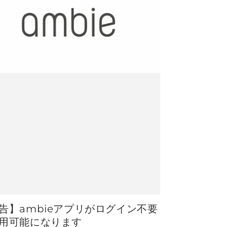
告】ambieアプリがログイン不要
用可能になります