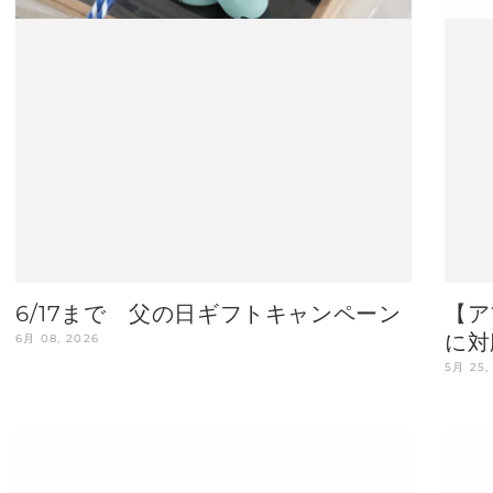
6/17まで 父の日ギフトキャンペーン
【ア
に対
6月 08, 2026
5月 25,