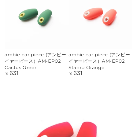
ambie ear piece (アンビー
ambie ear piece (アンビー
イヤーピース）AM-EP02
イヤーピース）AM-EP02
Cactus Green
Stamp Orange
631
631
定
定
¥
¥
価
価