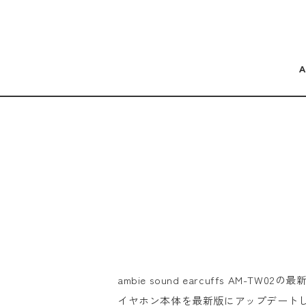
コンテンツにスキッ
プする
ambie sound earcuffs AM-
イヤホン本体を最新版にアップデート