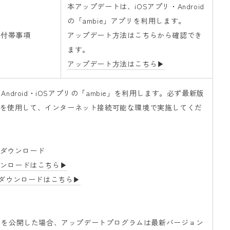
本アップデートは、iOSアプリ・
Android
の「ambie」アプリを利用します。
付帯事項
アップデート方法はこちらから確認でき
ます。
アップデート方法はこちら▶
ndroid・iOSアプリの「ambie」を利用します。必ず最新版
プリを使用して、インターネット接続可能な環境で実施してくだ
をダウンロード
らダウンロードはこちら▶
™からダウンロードはこちら▶
トを公開した場合、アップデートプログラムは最新バージョン