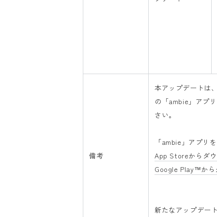
本アップデートは、A
の「ambie」ア
さい。
「ambie」アプリ
備考
App Storeか
Google Play
新たなアップデー