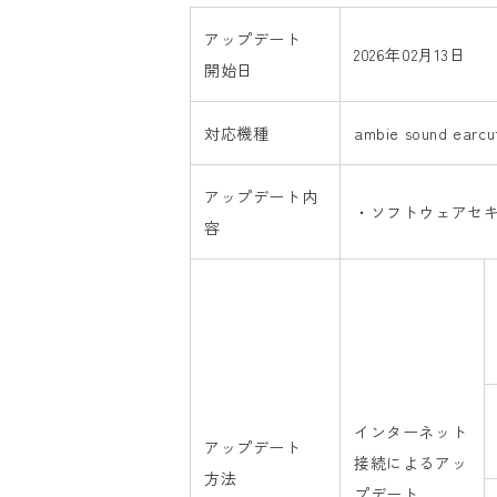
アップデート
2026年02月13日
開始日
対応機種
ambie sound ear
アップデート内
・ソフトウェアセ
容
インターネット
アップデート
接続によるアッ
方法
プデート