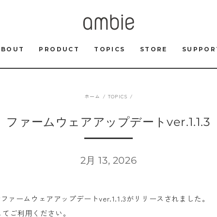
ABOUT
PRODUCT
TOPICS
STORE
SUPPOR
ホーム
/
TOPICS
/
ファームウェアアップデートver.1.1.3
2月 13, 2026
TW02の最新ファームウェアアップデートver.1.1.3がリリースされました。
してご利用ください。