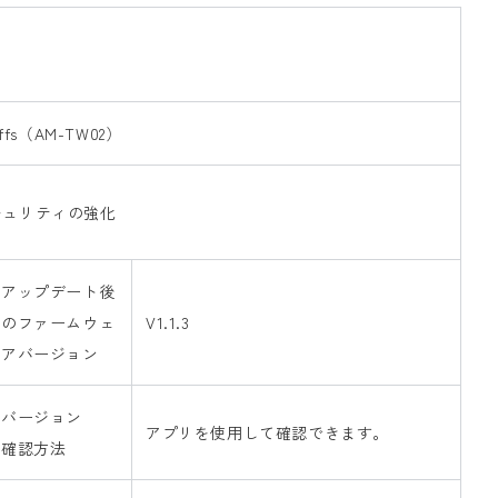
cuffs（AM-TW02）
キュリティの強化
アップデート後
のファームウェ
V1.1.3
アバージョン
バージョン
アプリを使用して確認できます。
確認方法