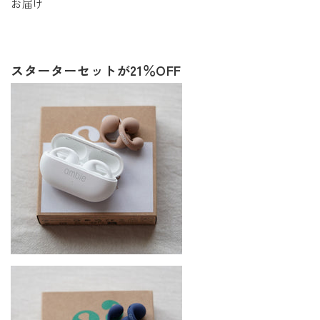
お届け
スターターセットが21％OFF