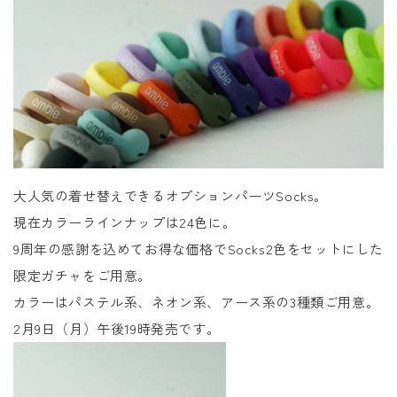
大人気の着せ替えできるオプションパーツSocks。
現在カラーラインナップは24色に。
9周年の感謝を込めて
お得な価格でSocks2色をセットにした
限定ガチャをご用意。
カラーはパステル系、ネオン系、アース系の3種類ご用意。
2月9日（月）午後19時発売です。