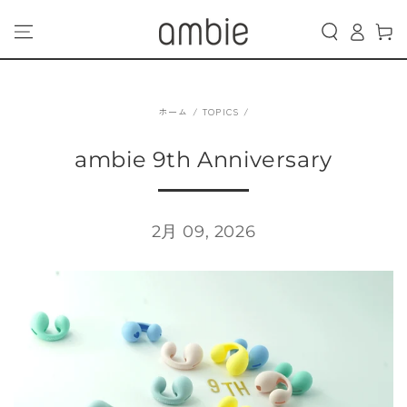
カ
コンテンツにスキッ
グ
プする
ー
イ
ト
ン
ホーム
/
TOPICS
/
ambie 9th Anniversary
2月 09, 2026