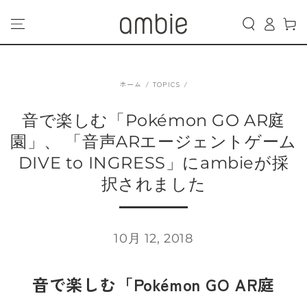
カ
コンテンツにスキッ
グ
プする
ー
イ
ト
ン
ホーム
/
TOPICS
/
音で楽しむ「Pokémon GO AR庭
園」、 「音声ARエージェントゲーム
DIVE to INGRESS」にambieが採
択されました
10月 12, 2018
音で楽しむ「Pokémon GO AR庭