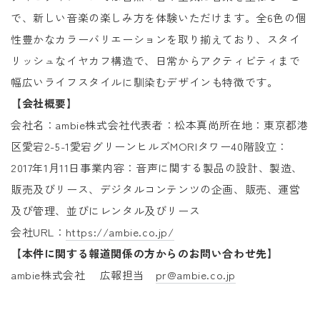
で、新しい音楽の楽しみ方を体験いただけます。全6色の個
性豊かなカラーバリエーションを取り揃えており、スタイ
リッシュなイヤカフ構造で、日常からアクティビティまで
幅広いライフスタイルに馴染むデザインも特徴です。
【会社概要】
会社名：ambie株式会社代表者：松本真尚所在地：東京都港
区愛宕2-5-1愛宕グリーンヒルズMORIタワー40階設立：
2017年1月11日事業内容：音声に関する製品の設計、製造、
販売及びリース、デジタルコンテンツの企画、販売、運営
及び管理、並びにレンタル及びリース
会社URL：
https://ambie.co.jp/
【本件に関する報道関係の方からのお問い合わせ先】
ambie株式会社 広報担当
pr@ambie.co.jp