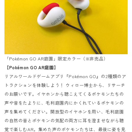
「Pokémon GO AR庭園」限定カラー（※非売品）
【Pokémon GO AR庭園】
リアルワールドゲームアプリ『Pokémon GO』の2種類のア
トラクションを体験しよう！ ウィロー博士から、リサーチ
のお願いです。イヤホンから聴こえてくるポケモンたちの
声や音をたよりに、毛利庭園内にかくれているポケモンの
声を集めてください。開放型のイヤホンを用い、毛利庭園
の自然の音とポケモンの気配の両方に耳を澄ませながら聴
覚で楽しむAR。集めた声のポケモンたちは、最後に姿を見