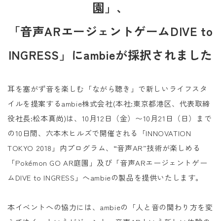
園」、
「音声ARエージェントゲームDIVE to
INGRESS」にambieが採択されました
耳を塞がず音を楽しむ「ながら聴き」で新しいライフスタ
イルを提案するambie株式会社(本社:東京都港区、代表取締
役社長:松本真尚)は、10月12日（金）〜10月21日（日）まで
の10日間、六本木ヒルズで開催される「INNOVATION
TOKYO 2018」内プログラム、“音声AR”技術が楽しめる
「Pokémon GO AR庭園」及び「音声ARエージェントゲー
ムDIVE to INGRESS」へambieの製品を提供いたします。
本イベントへの協力には、ambieの「人と音の関わり方を変