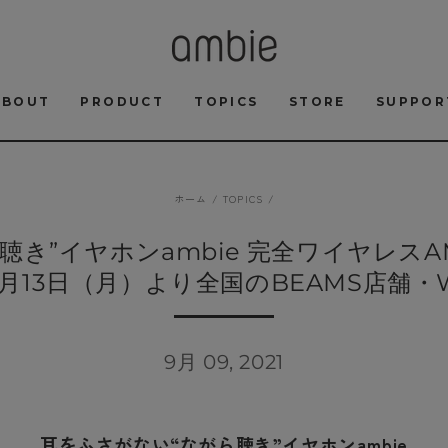
ABOUT
PRODUCT
TOPICS
STORE
SUPPOR
ホーム
/
TOPICS
/
き”イヤホンambie 完全ワイヤレスAM-
9月13日（月）より全国のBEAMS店舗・
9月 09, 2021
耳をふさがない“ながら聴き”イヤホンambie