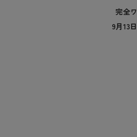
完全ワ
9月1