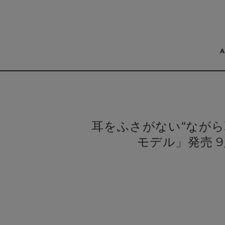
コンテンツにスキッ
プする
耳をふさがない“ながら聴
モデル」発売 