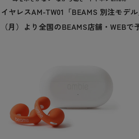
イヤレスAM-TW01「BEAMS 別注モデ
3日（月）より全国のBEAMS店舗・WEBで