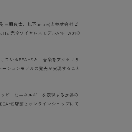
 三原良太、以下ambie)と株式会社ビ
ffs 完全ワイヤレスモデルAM-TW01の
けているBEAMSと「音楽をアクセサリ
ボレーションモデルの発売が実現すること
、ハッピーなエネルギーを表現する定番の
BEAMS店舗とオンラインショップにて