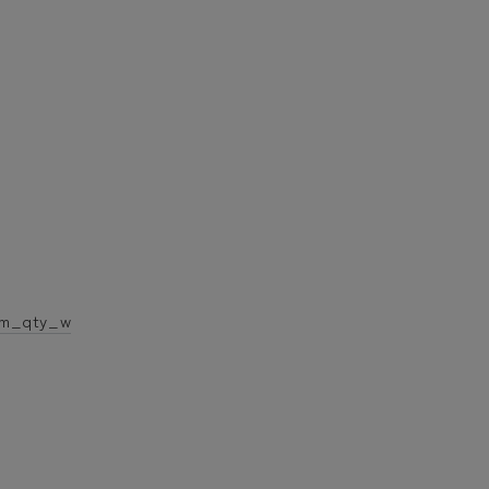
um_qty_w