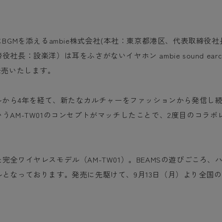
GMを添えるambie株式会社(本社：東京都港区、代表取締役社長
：設楽洋）は耳をふさがないイヤホン ambie sound earcu
発売いたします。
デルから4年を経て、新たなカルチャーをファッションから発信し続
うAM-TW01のコンセプトがマッチしたことで、2度目のコラ
完全ワイヤレスモデル（AM-TW01）。BEAMSの遊びごころ
となっております。発売に先駆けて、9月13日（月）より全国の