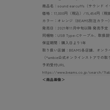
商品名：sound earcuffs（サウンド 
価格：17,000円（税込）/15,454円（税
カラー：オレンジ（BEAMS別注カラー
発売日：2021年11月中旬以降 発売予定
同梱物：USB Type-Cケーブル、取扱
保証期間：購入日より1年
取り扱い店舗：BEAMS各店舗、オンラ
（*ambie公式オンラインストアでの
予約受付URL
https://www.beams.co.jp/search/?
＜商品画像＞