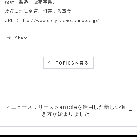
設計・製造・販売事業、
及びこれに関連、附帯する事業
URL ：http://www.sony-videosound.co.jp/
Share
TOPICSへ戻る
＜ニュースリリース＞ambieを活用した新しい働
き方が始まりました