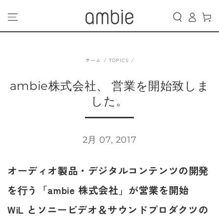
カ
コンテンツにスキッ
グ
プする
ー
イ
ト
ン
ホーム
/
TOPICS
/
ambie株式会社、 営業を開始致しま
した。
2月 07, 2017
オーディオ製品・デジタルコンテンツの開発
を⾏う「ambie 株式会社」が営業を開始
WiL とソニービデオ＆サウンドプロダクツの