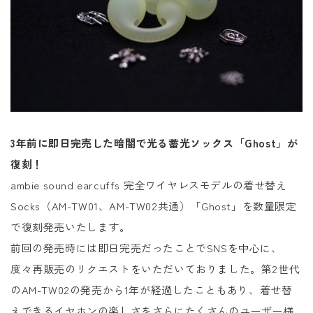
3年前に即日完売した暗闇で光る蓄光ソックス「Ghost」が
復刻！
ambie sound earcuffs 完全ワイヤレスモデルの着せ替え
Socks（AM-TW01、AM-TW02共通）「Ghost」を数量限定
で復刻発売いたします。
前回の発売時には即日完売だったことでSNSを中心に、
度々再販売のリクエストをいただいておりました。第2世代
のAM-TW02の発売から1年が経過したこともあり、着せ替
えできるイヤホンの楽しさをさらにたくさんのユーザー様