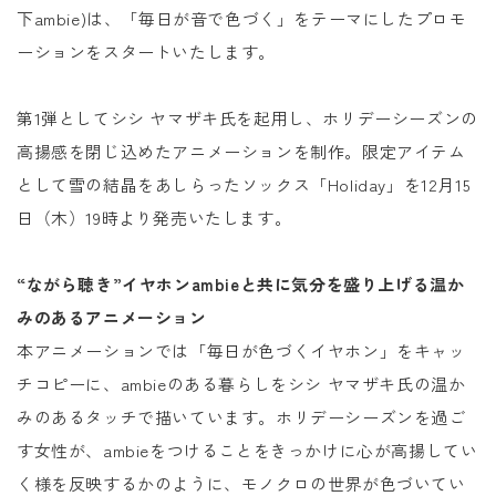
下ambie)は、「毎日が音で色づく」をテーマにしたプロモ
ーションをスタートいたします。
第1弾としてシシ ヤマザキ氏を起用し、ホリデーシーズンの
高揚感を閉じ込めたアニメーションを制作。限定アイテム
として雪の結晶をあしらったソックス「Holiday」を12月15
日（木）19時より発売いたします。
“ながら聴き”イヤホンambieと共に気分を盛り上げる温か
みのあるアニメーション
本アニメーションでは「毎日が色づくイヤホン」をキャッ
チコピーに、ambieのある暮らしをシシ ヤマザキ氏の温か
みのあるタッチで描いています。ホリデーシーズンを過ご
す女性が、ambieをつけることをきっかけに心が高揚してい
く様を反映するかのように、モノクロの世界が色づいてい