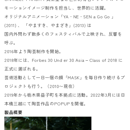
モーションイメージ制作を担当し、世界的に活躍。
オリジナルアニメーション「YA‐NE‐SEN a Go Go 」
(2011) 、 「やますき、やまざき」(2013) は
国内外問わず数多くのフェスティバルで上映され、反響を
呼ぶ。
2016年より陶芸制作を開始。
2018年には、Forbes 30 Und er 30 Asia ‒ Class of 2018 に
正式に選ばれる。
芸術活動として一日一個の顔「MASK」を毎日作り続けるプ
ロジェクトも行う。（2010〜現在）
2019年から栃木県益子町を本拠点に活動。2022年3月には日
本橋三越にて陶芸作品のPOPUPを開催。
製品概要