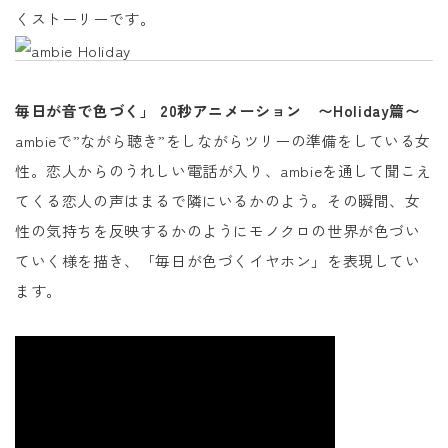
くストーリーです。
毎日が音で色づく」 20秒アニメーション 〜Holiday篇〜
ambieで”ながら聴き”をしながらツリーの準備をしている女
性。恋人からのうれしい電話が入り、ambieを通して聞こえ
てくる恋人の声はまるで隣にいるかのよう。その瞬間、女
性の気持ちを反映するかのようにモノクロの世界が色づい
ていく様を描き、「毎日が色づくイヤホン」を表現してい
ます。