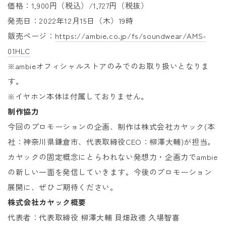
価格：1,900円（税込）/1,727円（税抜）
発売日：2022年12月15日（木）19時
販売ページ：
https://ambie.co.jp/fs/soundwear/AMS-
01HLC
※ambieオフィシャルストアのみでのお取り扱いとなりま
す。
※イヤホン本体は付属しておりません。
制作協力
今回のプロモーションの企画、制作は株式会社カヤック(本
社：神奈川県鎌倉市、代表取締役CEO：柳澤大輔)が担当。
カヤックの固定概念にとらわれない発想力・企画力でambie
の新しい一面を発信していきます。今後のプロモーション
展開に、ぜひご期待ください。
株式会社カヤック概要
代表者：代表取締役 柳澤大輔 貝畑政徳 久場智喜