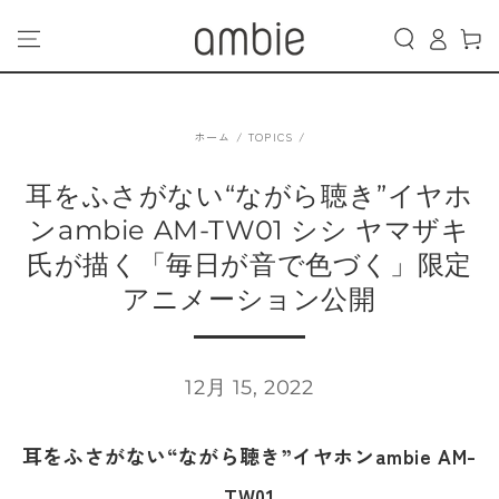
カ
コンテンツにスキッ
グ
プする
ー
イ
ト
ン
ホーム
/
TOPICS
/
耳をふさがない“ながら聴き”イヤホ
ンambie AM-TW01 シシ ヤマザキ
氏が描く「毎日が音で色づく」限定
アニメーション公開
12月 15, 2022
耳をふさがない“ながら聴き”イヤホンambie AM-
TW01