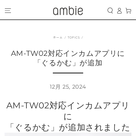
カ
コンテンツにスキッ
グ
プする
ー
イ
ト
ン
ホーム
/
TOPICS
/
AM-TW02対応インカムアプリに
「ぐるかむ」が追加
12月 25, 2024
AM-TW02対応インカムアプリ
に
「ぐるかむ」が追加されました