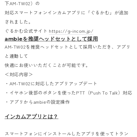
下AM-TW02）の
対応スマートフォンインカムアプリに「ぐるかむ」が追加
されました。
ぐるかむ公式サイト
https://g-incom.jp/
ambieを推奨ヘッドセットとして採用
AM-TW02を推奨ヘッドセットとして採用いただき
、アプリ
と連動して
快適にお使いいただくことが可能です。
＜対応内容＞
・AM-TW02に対応したアプリアップデート
・イヤホン後部のボタンを使ったPTT（Push To Talk）対応
・アプリからambieの設定操作
インカムアプリとは？
スマートフォンにインストールしたアプリを使ってトラン