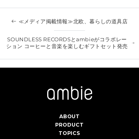
≪メディア掲載情報≫北欧、暮らしの道具店
SOUNDLESS RECORDSとambieがコラボレー
ション コーヒーと音楽を楽しむギフトセット発売
ABOUT
PRODUCT
TOPICS