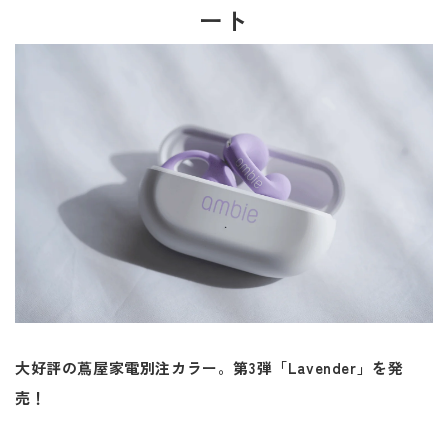
ート
大好評の蔦屋家電別注カラー。第3弾「Lavender」を発
売！