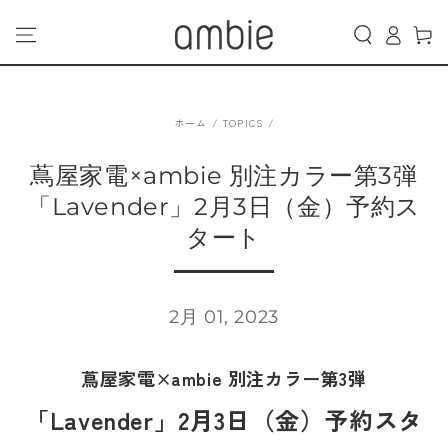
カ
コンテンツにスキッ
グ
プする
ー
イ
ト
ン
ホーム
/
TOPICS
/
蔦屋家電×ambie 別注カラー第3弾
「Lavender」2月3日（金）予約ス
タート
2月 01, 2023
蔦屋家電×ambie 別注カラー第3弾
「Lavender」2月3日（金）予約スタ