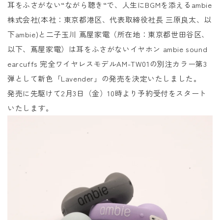
耳をふさがない“ながら聴き“で、人生にBGMを添えるambie
株式会社(本社：東京都港区、代表取締役社長 三原良太、以
下ambie)と二子玉川 蔦屋家電（所在地：東京都世田谷区、
以下、蔦屋家電）は耳をふさがないイヤホン ambie sound
earcuffs 完全ワイヤレスモデルAM-TW01の別注カラー第3
弾として新色「Lavender」の発売を決定いたしました。
発売に先駆けて2月3日（金）10時より予約受付をスタート
いたします。