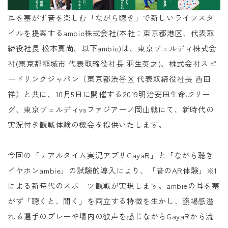
耳を塞がず音を楽しむ「ながら聴き」で新しいライフスタ
イルを提案するambie株式会社(本社：東京都港区、代表取
締役社長 松本真尚、以下ambie)は、東京ヴェルディ株式会
社(東京都稲城市 代表取締役社長 羽生英之)、株式会社スピ
ードリンクジャパン（東京都渋谷区 代表取締役社長 西田
祥）と共に、10月5日に開催する2019明治安田生命J2リー
グ、東京ヴェルディvsファジアーノ岡山戦にて、新時代の
実況付き観戦体験の機会を提供いたします。
今回の「リアルタイム実況アプリGayaR」と「ながら聴き
イヤホンambie」の試験的導入により、「音のAR体験」※1
による新時代のスポーツ観戦が実現します。ambieの耳を塞
がず「聴くと、聞く」を両立する特徴を生かし、臨場感溢
れる選手のプレーや場内の歓声を感じながらGayaRから流