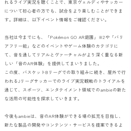
れるライブ実況を聴くことで、東京ヴェルディやサッカー
について初心者の方でも、試合をより楽しむことができま
す。詳細は、以下イベント情報をご確認ください。
当社は今までにも、「Pokémon GO AR庭園」※2や「バリ
アフリー能」などのイベントやゲーム体験のカテゴリに
て、音を通してリアルとヴァーチャルがより深く重なる新
しい「音のAR体験」を提供してまいりました。
この度、バスケットBリーグでの取り組みに続き、屋外で行
われるJリーグサッカーでのライブ実況観戦のトライアルを
通じて、スポーツ、エンタテイメント領域でのambieの新た
な活用の可能性を探求していきます。
今後もambieは、音のAR体験ができる場の拡充を目指し、
新たな製品の開発やコンテンツ・サービスを提案できるよ