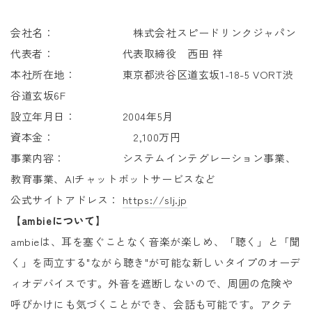
会社名： 株式会社スピードリンクジャパン
代表者： 代表取締役 西田 祥
本社所在地： 東京都渋谷区道玄坂1-18-5 VORT渋
谷道玄坂6F
設立年月日： 2004年5月
資本金： 2,100万円
事業内容： システムインテグレーション事業、
教育事業、AIチャットボットサービスなど
公式サイトアドレス：
https://slj.jp
【ambieについて】
ambieは、耳を塞ぐことなく音楽が楽しめ、「聴く」と「聞
く」を両立する"ながら聴き"が可能な新しいタイプのオーデ
ィオデバイスです。外音を遮断しないので、周囲の危険や
呼びかけにも気づくことができ、会話も可能です。アクテ