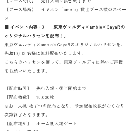
【ブース時間】 先行入場～試合終了まで
【ブース場所】 イヤホン「ambie」貸出ブース横のスペー
ス
■ イベント内容：3 「東京ヴェルディ×ambie×GayaRの
オリジナルハリセンを配布！」
東京ヴェルディ×ambie×GayaRのオリジナルハリセンを、
先着10,000名様に無料配布いたします。
こちらのハリセンを使って、東京ヴェルディに熱いご声援
をお願いいたします。
【配布時間】 先行入場～後半開始まで
【配布枚数】 10,000枚
※お一人様1枚ずつの配布となり、予定配布枚数がなくなり
次第終了となります。
【配布場所】 ホーム側入場ゲート