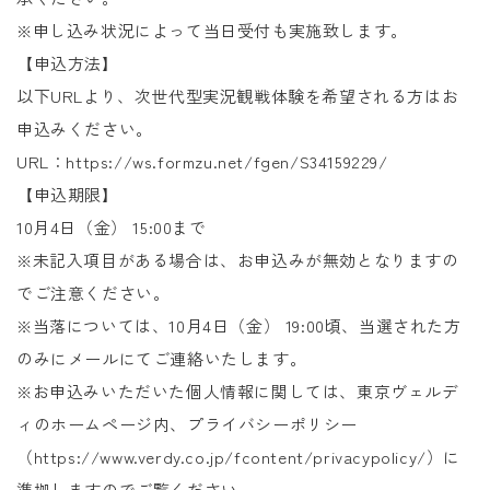
※申し込み状況によって当日受付も実施致します。
【申込方法】
以下URLより、次世代型実況観戦体験を希望される方はお
申込みください。
URL：https://ws.formzu.net/fgen/S34159229/
【申込期限】
10月4日（金） 15:00まで
※未記入項目がある場合は、お申込みが無効となりますの
でご注意ください。
※当落については、10月4日（金） 19:00頃、当選された方
のみにメールにてご連絡いたします。
※お申込みいただいた個人情報に関しては、東京ヴェルデ
ィのホームページ内、プライバシーポリシー
（https://www.verdy.co.jp/fcontent/privacypolicy/）に
準拠しますのでご覧ください。