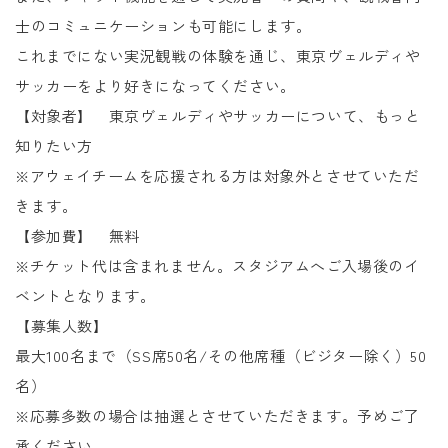
士のコミュニケーションも可能にします。
これまでにない実況観戦の体験を通じ、東京ヴェルディや
サッカーをより好きになってください。
【対象者】 東京ヴェルディやサッカーについて、もっと
知りたい方
※アウェイチームを応援される方は対象外とさせていただ
きます。
【参加費】 無料
※チケット代は含まれません。スタジアムへご入場後のイ
ベントとなります。
【募集人数】
最大100名まで（SS席50名/その他席種（ビジター除く）50
名）
※応募多数の場合は抽選とさせていただきます。予めご了
承ください。