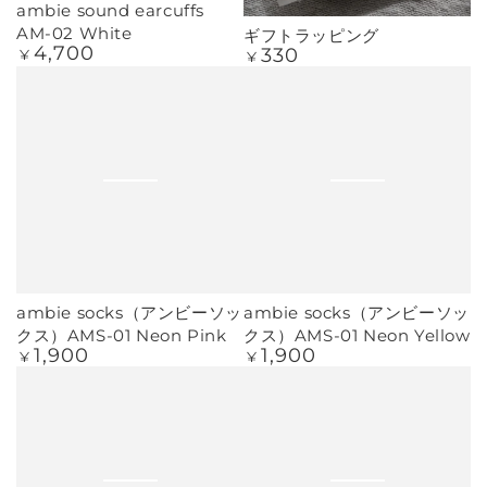
ambie sound earcuffs
AM-02 White
ギフトラッピング
4,700
定
330
定
¥
¥
価
価
ambie socks（アンビーソッ
ambie socks（アンビーソッ
クス）AMS-01 Neon Pink
クス）AMS-01 Neon Yellow
1,900
1,900
定
定
¥
¥
価
価