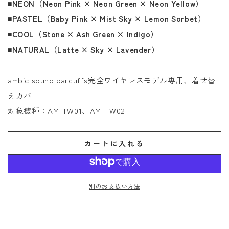
◾️NEON（Neon Pink × Neon Green × Neon Yellow）
◾️PASTEL（Baby Pink × Mist Sky
× Lemon Sorbet）
◾️COOL（Stone × Ash Green
× Indigo）
◾️NATURAL（Latte × Sky × Lavender）
ambie sound earcuffs完全ワイヤレスモデル専用、着せ替
えカバー
対象機種：AM-TW01、AM-TW02
カートに入れる
別のお支払い方法