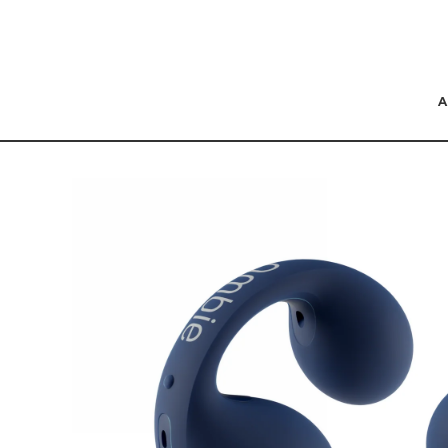
コンテンツにスキッ
プする
商品の情報にスキップ
する