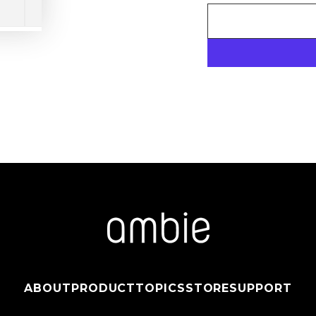
ABOUT
PRODUCT
TOPICS
STORE
SUPPORT