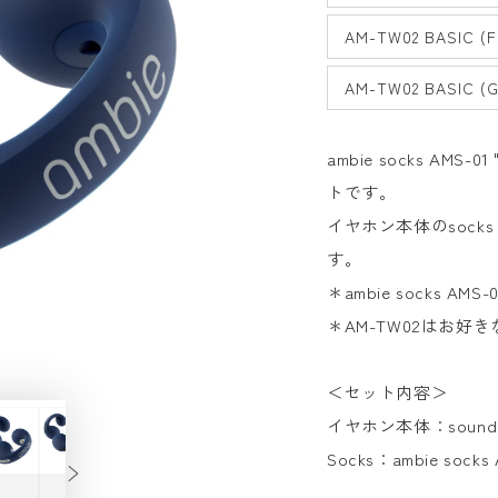
AM-TW02 BASIC (F
AM-TW02 BASIC (G
ambie socks AMS-
トです。
イヤホン本体のsoc
す。
＊
ambie socks A
＊AM-TW02はお好
＜セット内容＞
イヤホン本体：
sound
Socks
：
ambie socks