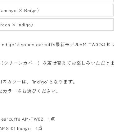
lamingo × Beige）
reen × Indigo）
01 "Indigo"とsound earcuffs最新モデルAM-TW02のセッ
ks（シリコンカバー）を着せ替えてお楽しみいただけま
MS-01のカラーは、
"Indigo"となります。
きなカラーをお選びください。
 earcuffs AM-TW02
1点
 AMS-01 Indigo 1
点