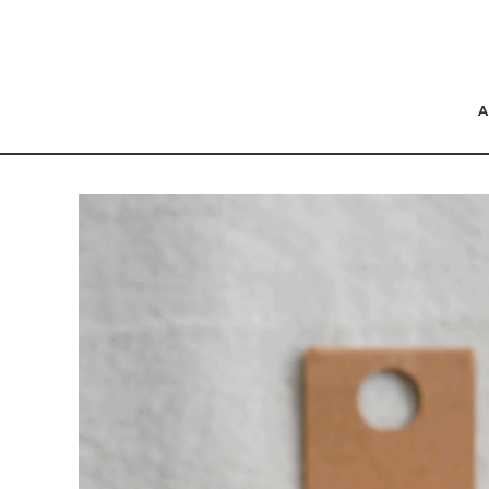
コンテンツにスキッ
プする
商品の情報にスキップ
する