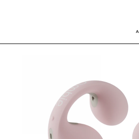
コンテンツにスキッ
プする
商品の情報にスキップ
する