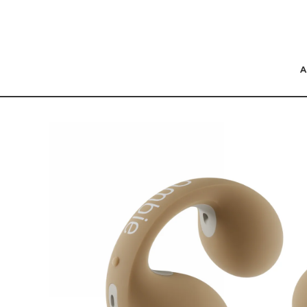
コンテンツにスキッ
プする
商品の情報にスキップ
する