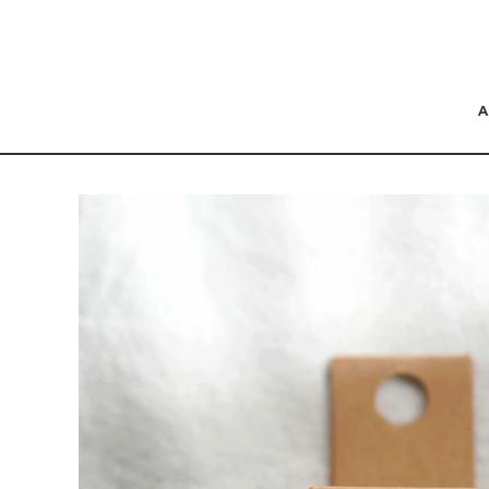
コンテンツにスキッ
プする
商品の情報にスキップ
する