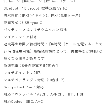
38.1mm × 約66.5mm × 約21.7mm（ケース）
Bluetooth：Bluetooth標準規格 Ver5.3
防水性能：IPX5(イヤホン)、IPX4(充電ケース)
充電方式：USB type-C
バッテリー方式：リチウムイオン電池
マイク：マイク付き
連続再生時間／待機時間：約6時間（ケース充電することで
24時間使用可能）※接続環境によって、再生時間が3割ほど
短くなる場合があります
急速充電：5分の充電で1時間再生
マルチポイント：対応
マルチペアリング：対応（10台まで）
Google Fast Pair：対応
対応プロファイル：A2DP、AVRCP、HFP、HSP
対応Codec：SBC, AAC