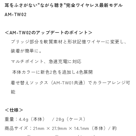
耳をふさがない"ながら聴き"完全ワイヤレス最新モデル
AM-TW02
＜AM-TW02のアップデートのポイント＞
ブリッジ部分を軟質素材と形状記憶ワイヤーに変更し、
装着が簡単に。
マルチポイント、急速充電に対応
本体カラーに新色2色を追加し4色展開
着せ替えソックス（AM-TW01共通）でカラーアレンジ可
能
＜仕様＞
重量：
4.4g（本体） / 28g（ケース）
商品サイズ：21mm
× 27.9mm
× 14.1mm（本体）/ 約