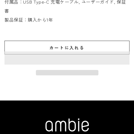
付属品：USB Type-C 充電ケーブル, ユーザーガイド, 保証
書
製品保証：購入から1年
カートに入れる