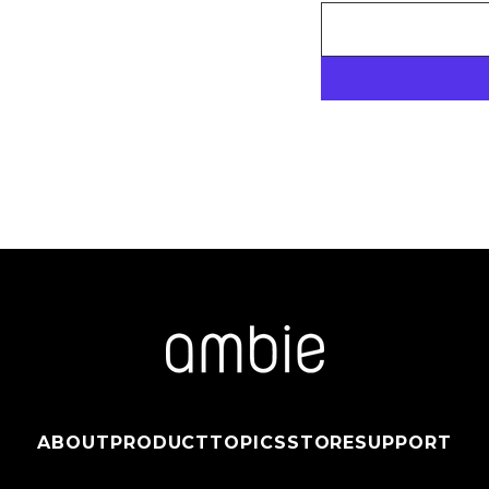
ABOUT
PRODUCT
TOPICS
STORE
SUPPORT