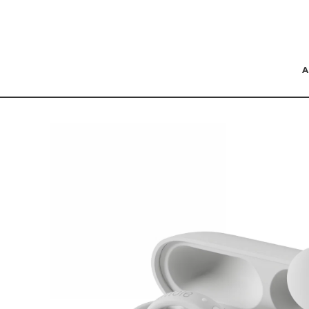
コンテンツにスキッ
プする
商品の情報にスキップ
する