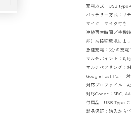
充電方式：USB type-
バッテリー方式：リ
マイク：マイク付き
連続再生時間／待機時
能）※接続環境によっ
急速充電：5分の充電
マルチポイント：対
マルチペアリング：対
Google Fast Pair：
対応プロファイル：A2D
対応Codec：SBC, A
付属品：USB Type
製品保証：購入から1