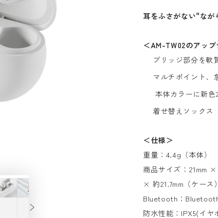
耳をふさがない"ながら
＜AM-TW02のアッ
ブリッジ部分を軟
マルチポイント、
本体カラーに新色
着せ替えソックス（
＜仕様＞
重量：
4.4g（本体）
商品サイズ：21mm
×
× 約21.7mm（ケース
Bluetooth：Bluetoo
防水性能：IPX5(イヤ