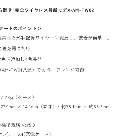
聴き"完全ワイヤレス最新モデルAM-TW02
プデートのポイント＞
質素材と形状記憶ワイヤーに変更し、装着が簡単に。
急速充電に対応
2色を追加し4色展開
AM-TW01共通）でカラーアレンジ可能
 / 28g（ケース）
 27.9mm
× 14.1mm（本体）/ 約38.1mm × 約66.5mm
）
th標準規格 Ver5.3
ホン)、IPX4(充電ケース)