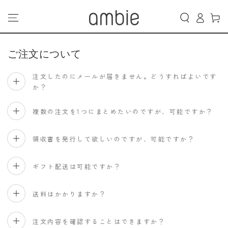
カ
コンテンツにスキッ
グ
プする
ー
イ
ト
ン
ご注文について
注文したのにメールが届きません。どうすればよいです
か？
複数の注文を1つにまとめたいのですが、可能ですか？
領収書を発行して欲しいのですが、可能ですか？
ギフト配送は可能ですか？
送料はかかりますか？
注文内容を確認することはできますか？