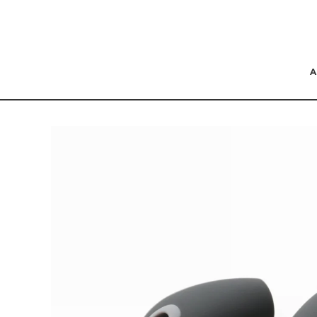
コンテンツにスキッ
プする
商品の情報にスキップ
する