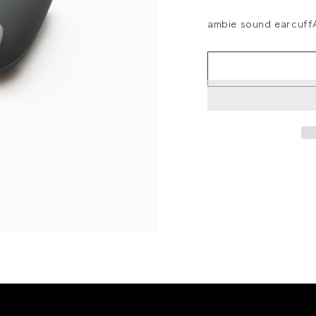
ambie sound ear