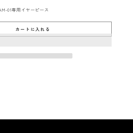
cuffAM-01専用イヤーピース
カートに入れる