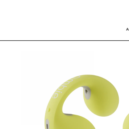
コンテンツにスキッ
プする
商品の情報にスキップ
する