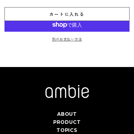
カートに入れる
別のお支払い方法
ABOUT
PRODUCT
TOPICS