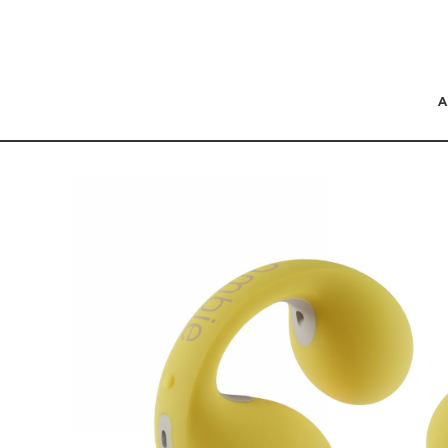
コンテンツにスキッ
プする
商品の情報にスキップ
する