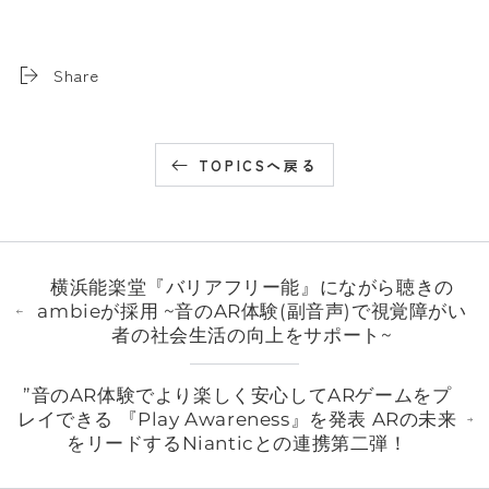
Share
TOPICSへ戻る
横浜能楽堂『バリアフリー能』にながら聴きの
ambieが採用 ~音のAR体験(副音声)で視覚障がい
者の社会生活の向上をサポート~
”音のAR体験でより楽しく安心してARゲームをプ
レイできる 『Play Awareness』を発表 ARの未来
をリードするNianticとの連携第二弾！