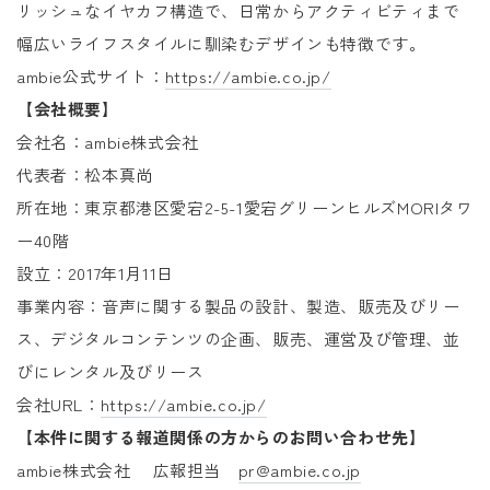
リッシュなイヤカフ構造で、日常からアクティビティまで
幅広いライフスタイルに馴染むデザインも特徴です。
ambie公式サイト：
https://ambie.co.jp/
【会社概要】
会社名：ambie株式会社
代表者：松本真尚
所在地：東京都港区愛宕2-5-1愛宕グリーンヒルズMORIタワ
ー40階
設立：2017年1月11日
事業内容：音声に関する製品の設計、製造、販売及びリー
ス、デジタルコンテンツの企画、販売、運営及び管理、並
びにレンタル及びリース
会社URL：
https://ambie.co.jp/
【本件に関する報道関係の方からのお問い合わせ先】
ambie株式会社 広報担当
pr@ambie.co.jp