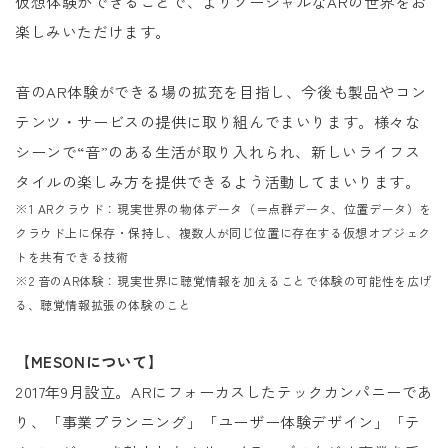
仮想体験ができることで、よりソーシャルなARの世界をお
楽しみいただけます。
音のAR体験ができる場の拡充を目指し、今後も製品やコン
テンツ・サービスの提供に取り組んでまいります。様々な
シーンで“音”のある生活が取り入れられ、新しいライフス
タイルの楽しみ方を提供できるよう活動してまいります。
※1 ARクラウド：現実世界の物体データ（＝点群データ、位置データ）を
クラウド上に保存・保持し、複数人が同じ位置に存在する仮想オブジェク
トを共有できる技術
※2 音のAR体験：現実世界に聴覚情報を加えることで体験の可能性を広げ
る、聴覚情報拡張の体験のこと
【MESONについて】
2017年9月設立。ARにフォーカスしたテックカンパニーであ
り、「事業プランニング」「ユーザー体験デザイン」「テ