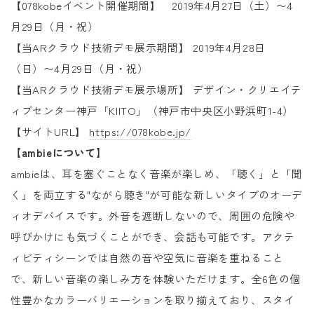
【078kobeイベント開催期間】 2019年4月27日（土）〜4
月29日（月・祝）
【当ARクラウド技術デモ展示期間】 2019年4月28日
（日）〜4月29日（月・祝）
【当ARクラウド技術デモ展示場所】 デザイン・クリエイテ
ィブセンター神戸「KIITO」（神戸市中央区小野浜町1-4）
【サイトURL】
https://078kobe.jp/
【ambieについて】
ambieは、耳を塞ぐことなく音楽が楽しめ、「聴く」と「聞
く」を両立する"ながら聴き"が可能な新しいタイプのオーデ
ィオデバイスです。外音を遮断しないので、周囲の危険や
呼びかけにも気づくことができ、会話も可能です。アクテ
ィビティシーンでは自然の音や空気に音楽を重ねること
で、新しい音楽の楽しみ方を体験いただけます。全6色の個
性豊かなカラーバリエーションを取り揃えており、スタイ