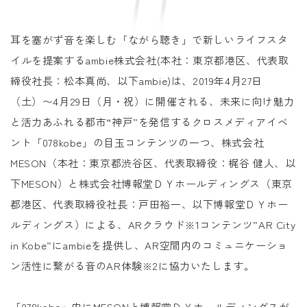
耳を塞がず音を楽しむ「ながら聴き」で新しいライフスタ
イルを提案するambie株式会社(本社：東京都港区、代表取
締役社長：松本真尚、以下ambie)は、2019年4月27日
（土）〜4月29日（月・祝）に開催される、未来に向け魅力
と活力あふれる都市“神戸”を発信するクロスメディアイベ
ント「078kobe」の目玉コンテンツの一つ、株式会社
MESON（本社：東京都渋谷区、代表取締役：梶谷 健人、以
下MESON）と株式会社博報堂ＤＹホールディングス（東京
都港区、代表取締役社長：戸田裕一、以下博報堂ＤＹホー
ルディングス）による、ARクラウド※1コンテンツ”AR City
in Kobe”にambieを提供し、AR空間内のコミュニケーショ
ン活性に繋がる音のAR体験※2に協力いたします。
「078kobe」内にMESONと博報堂ＤＹホールディングスが