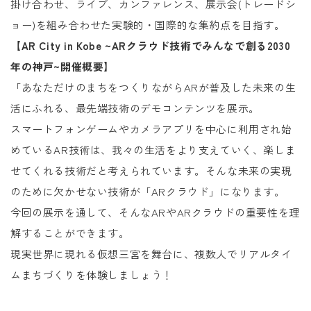
掛け合わせ、ライブ、カンファレンス、展示会(トレードシ
ョー)を組み合わせた実験的・国際的な集約点を目指す。
【AR City in Kobe ~ARクラウド技術でみんなで創る2030
年の神戸~開催概要】
「あなただけのまちをつくりながらARが普及した未来の生
活にふれる、最先端技術のデモコンテンツを展示。
スマートフォンゲームやカメラアプリを中心に利用され始
めているAR技術は、我々の生活をより支えていく、楽しま
せてくれる技術だと考えられています。そんな未来の実現
のために欠かせない技術が「ARクラウド」になります。
今回の展示を通して、そんなARやARクラウドの重要性を理
解することができます。
現実世界に現れる仮想三宮を舞台に、複数人でリアルタイ
ムまちづくりを体験しましょう！