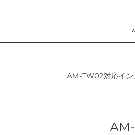
コンテンツにスキッ
プする
AM-TW02対応イ
AM