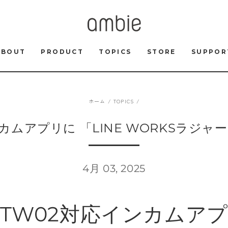
ABOUT
PRODUCT
TOPICS
STORE
SUPPOR
ホーム
/
TOPICS
/
ンカムアプリに 「LINE WORKSラジ
4月 03, 2025
-TW02対応インカムア