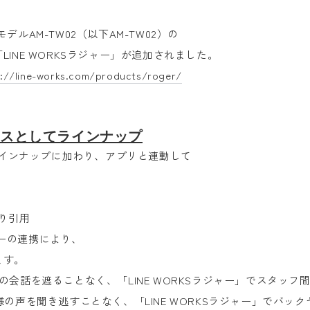
ヤレスモデルAM-TW02（以下AM-TW02）の
INE WORKSラジャー」が追加されました。
://line-works.com/products/roger/
イスとしてラインナップ
ラインナップに加わり
、アプリと連動して
。
り引用
ラジャーの連携により、
ます。
会話を遮ることなく、「LINE WORKSラジャー」でスタッフ
の声を聞き逃すことなく、「LINE WORKSラジャー」でバッ