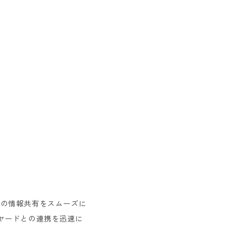
間の情報共有をスムーズに
クヤードとの連携を迅速に