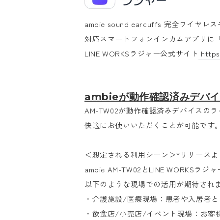
ambie sound earcuffs 完全ワイ
対応スマートフォンインカムアプリに「L
LINE WORKSラジャー公式サイト
https
ambieが動作確認済みデバ
AM-TW02が動作確認済みデバイスの
快適にお使いいただくことが可能です
＜想定される利用シーン＞*リリースよ
ambie AM-TW02とLINE WORKS
以下のような現場での活用が期待され
・介護施設/医療現場：患者や入居者との
・飲食店/小売店/イベント現場：お客様