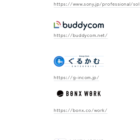
https://www.sony.jp/professional/sol
https://buddycom.net/
https://g-incom.jp/
https://bonx.co/work/