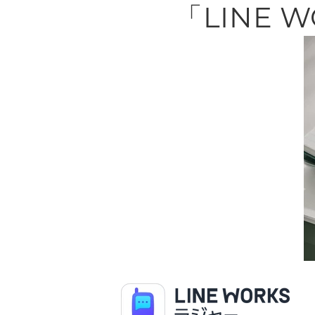
「LINE