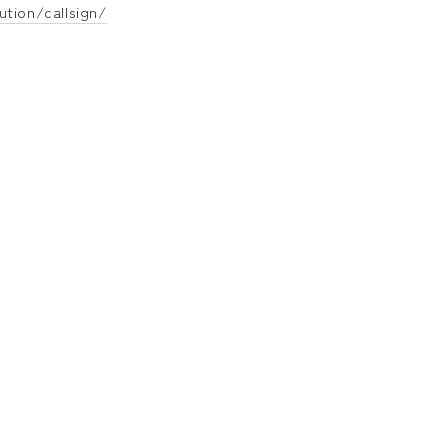
ution/callsign/