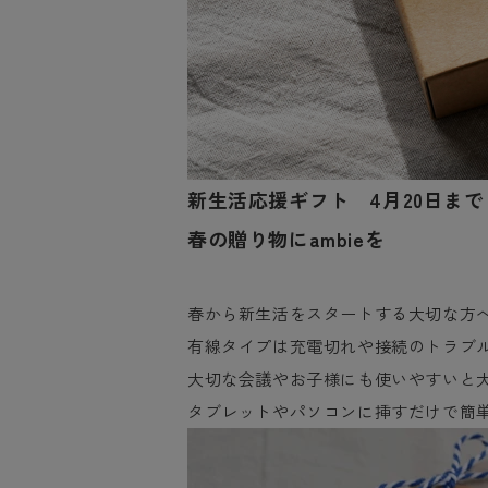
新生活応援ギフト 4月20日まで
春の贈り物にambieを
春から新生活をスタートする大切な方への
有線タイプは充電切れや接続のトラブ
大切な会議やお子様にも使いやすいと
タブレットやパソコンに挿すだけで簡