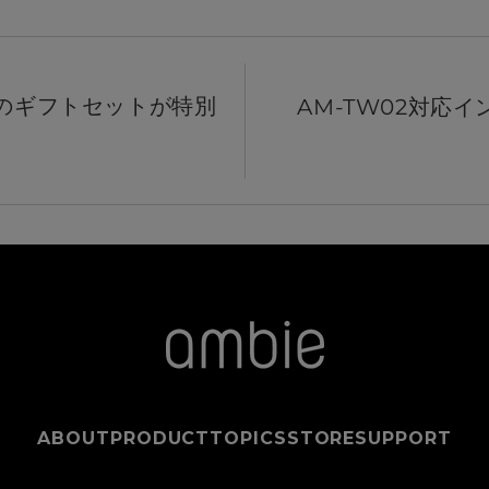
カラーのギフトセットが特別
AM-TW02対応イ
ABOUT
PRODUCT
TOPICS
STORE
SUPPORT