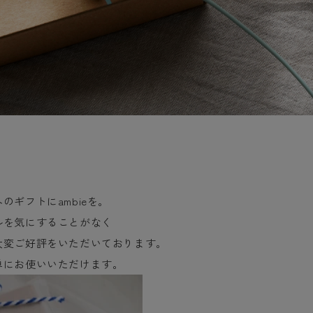
ギフトにambieを。
ルを気にすることがなく
大変ご好評をいただいており
ます。
単にお使いいただけます。