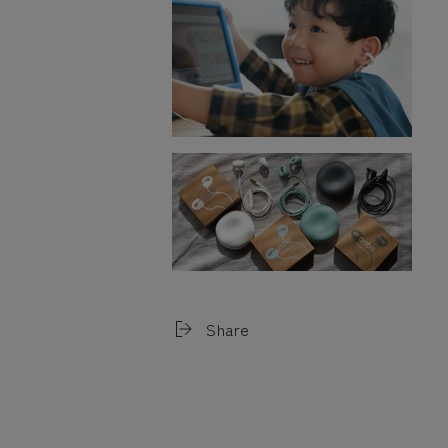
Share