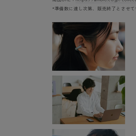
*準備数に達し次第、販売終了とさせ