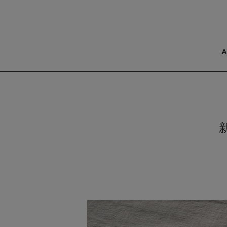
コンテンツにスキッ
プする