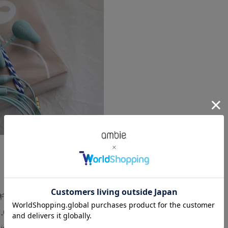
2ギフトセット
,030円（税込）
tions/newlife2025