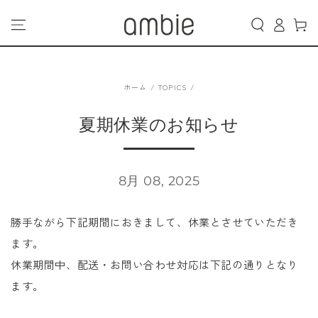
カ
コンテンツにスキッ
グ
プする
ー
イ
ト
ン
ホーム
/
TOPICS
/
夏期休業のお知らせ
8月 08, 2025
勝手ながら下記期間におきまして、休業とさせていただき
ます。
休業期間中、配送・お問い合わせ対応は下記の通りとなり
ます。