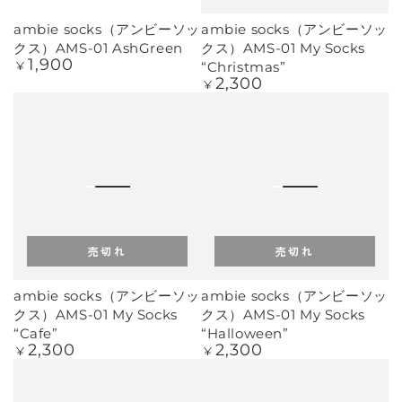
ambie socks（アンビーソッ
ambie socks（アンビーソッ
クス）AMS-01 AshGreen
クス）AMS-01 My Socks
1,900
定
“Christmas”
¥
価
2,300
定
¥
価
売切れ
売切れ
ambie socks（アンビーソッ
ambie socks（アンビーソッ
クス）AMS-01 My Socks
クス）AMS-01 My Socks
“Cafe”
“Halloween”
2,300
2,300
定
定
¥
¥
価
価