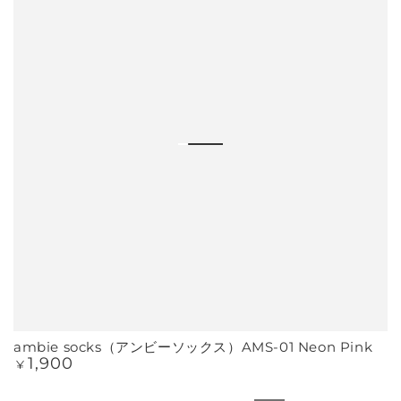
ambie socks（アンビーソックス）AMS-01 Neon Pink
1,900
定
¥
価