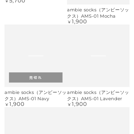
5,700
定
¥
価
ambie socks（アンビーソッ
クス）AMS-01 Mocha
1,900
定
¥
価
売切れ
ambie socks（アンビーソッ
ambie socks（アンビーソッ
クス）AMS-01 Navy
クス）AMS-01 Lavender
1,900
1,900
定
定
¥
¥
価
価