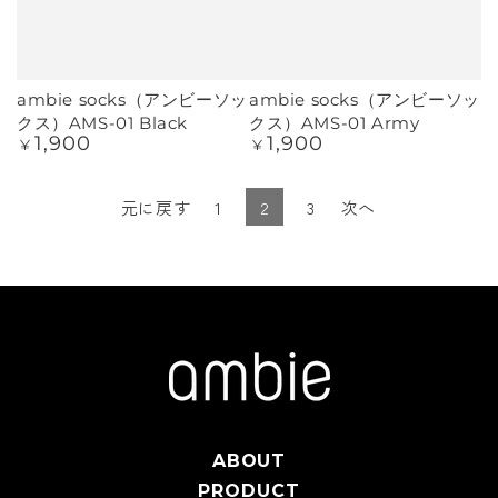
ambie socks（アンビーソッ
ambie socks（アンビーソッ
クス）AMS-01 Black
クス）AMS-01 Army
1,900
1,900
定
定
¥
¥
価
価
元に戻す
1
2
3
次へ
ABOUT
PRODUCT