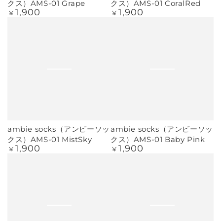
クス）AMS-01 Grape
クス）AMS-01 CoralRed
1,900
1,900
定
定
¥
¥
価
価
ambie socks（アンビーソッ
ambie socks（アンビーソッ
クス）AMS-01 MistSky
クス）AMS-01 Baby Pink
1,900
1,900
定
定
¥
¥
価
価